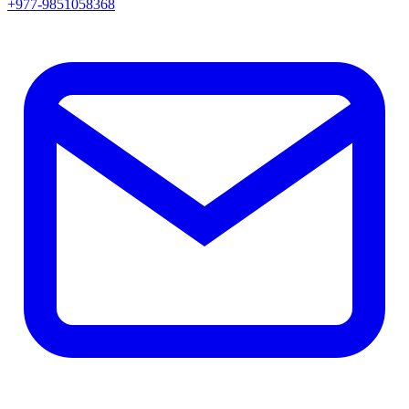
+977-9851058368