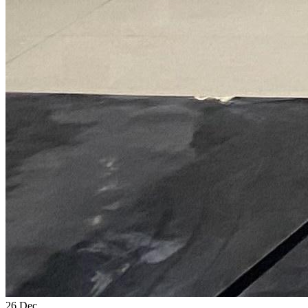
26
Dec