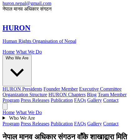
huron.nepal@gmail.com
नेपाल मानव अधिकार संगठन
HURON
Human Rights Organisation of Nepal
Home
What We Do
Who We Are
HURON Presidents
Founder Member
Executive Committee
Organization Structure
HURON Chapters
Blog
Team Member
Program
Press Releases
Publication
FAQs
Gallery
Contact
Home
What We Do
Who We Are
Program
Press Releases
Publication
FAQs
Gallery
Contact
नेपाल मानव अधिकार संगठन वॉंके शाखाद्वारा मिति